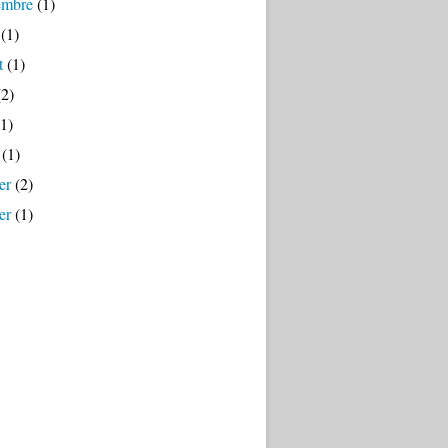
embre
(1)
(1)
t
(1)
2)
1)
(1)
er
(2)
er
(1)