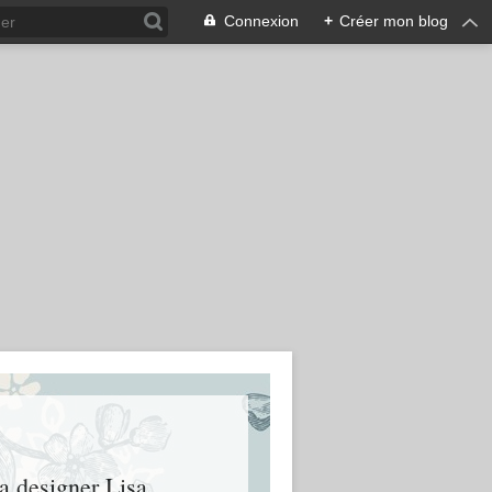
Connexion
+
Créer mon blog
la designer Lisa