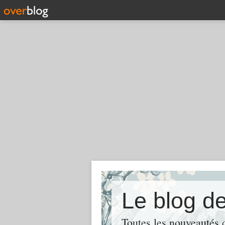
Le blog d
Toutes les nouveautés d