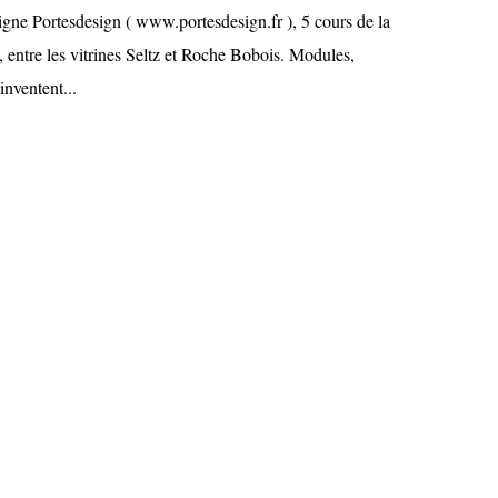
gne Portesdesign ( www.portesdesign.fr ), 5 cours de la
 entre les vitrines Seltz et Roche Bobois. Modules,
inventent...