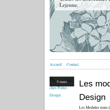
Lejeune.
Accueil
Contact
Les mod
9 mars
Design
Les Modules issus de