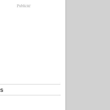
Publicité
s