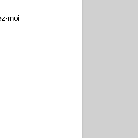
ez-moi