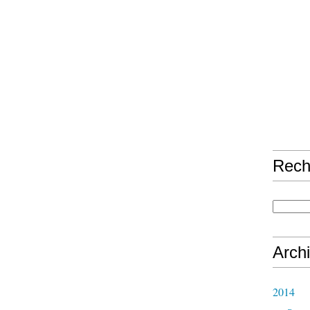
Rech
Arch
2014